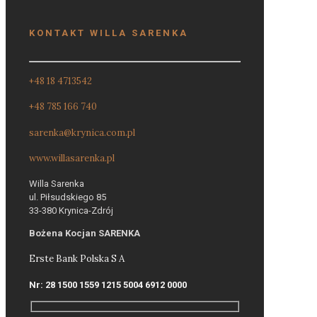
KONTAKT WILLA SARENKA
+48 18 4713542
+48 785 166 740
sarenka@krynica.com.pl
www.willasarenka.pl
Willa Sarenka
ul. Piłsudskiego 85
33-380 Krynica-Zdrój
Bożena Kocjan SARENKA
Erste Bank Polska S A
Nr: 28 1500 1559 1215 5004 6912 0000