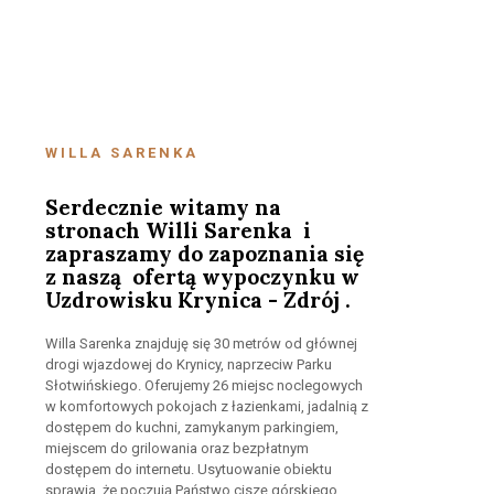
WILLA SARENKA
Serdecznie witamy na
stronach Willi Sarenka i
zapraszamy do zapoznania się
z naszą ofertą wypoczynku w
Uzdrowisku Krynica - Zdrój .
Willa Sarenka znajduję się 30 metrów od głównej
drogi wjazdowej do Krynicy, naprzeciw Parku
Słotwińskiego. Oferujemy 26 miejsc noclegowych
w komfortowych pokojach z łazienkami, jadalnią z
dostępem do kuchni, zamykanym parkingiem,
miejscem do grilowania oraz bezpłatnym
dostępem do internetu. Usytuowanie obiektu
sprawia, że poczują Państwo ciszę górskiego