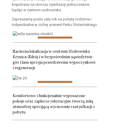
krajobrazu na uboczu cywilizacji jednocześnie
będąc w centrum uzdrowiska.
Zapraszamy przez cały rok na pobyty rodzinne i
indywidualne w cichej scenerii Parku Słotwińskiego.
Zaciszna lokalizacja w centrum Uzdrowiska
Krynica-Zdrój i w bezpośrednim sąsiedztwie
gór i lasu sprzyja prawdziwemu wypoczynkowi
i regeneracji.
Komfortowo i funkcjonalnie wyposażone
pokoje oraz zaplecze rekreacyjne tworzą miłą
atmosferę sprzyjącą wyciszeniu i satysfkacji z
pobytu.