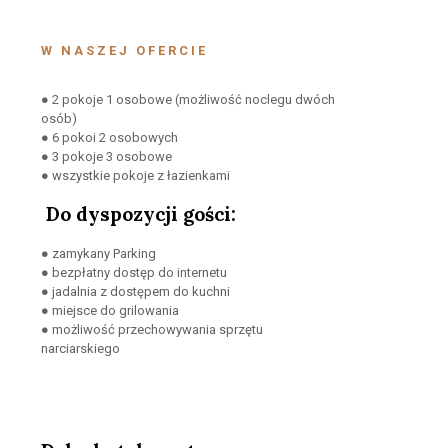
W NASZEJ OFERCIE
● 2 pokoje 1 osobowe (możliwość noclegu dwóch
osób)
● 6 pokoi 2 osobowych
● 3 pokoje 3 osobowe
● wszystkie pokoje z łazienkami
Do dyspozycji gości:
● zamykany Parking
● bezpłatny dostęp do internetu
● jadalnia z dostępem do kuchni
● miejsce do grilowania
● możliwość przechowywania sprzętu
narciarskiego