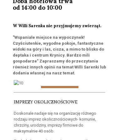
Doba hotelowa trwa
od 14:00 do 10:00
W Willi Sarenka nie przyjmujemy zwierząt.
"Wspaniałe miejsce na wypoczynek!
Czyściutenkie, wygodne pokoje, fantastyczne
widoki na góry i las, cisza, a mimo to blisko do
deptaka i centrum Krynicy. Bardzo mili
gospodarze" Zapraszamy do przeczytania
również innych opinii na temat Willi Sarenki lub
dodania własnej na nasz temat.
IMPREZY OKOLICZNOŚCIOWE
Doskonale nadaje się na organizację różnego
rodzaju imprez okolicznościowych- komunie,
chrzciny, urodziny, imprezy firmowe do
maksymalnie 40 osób.