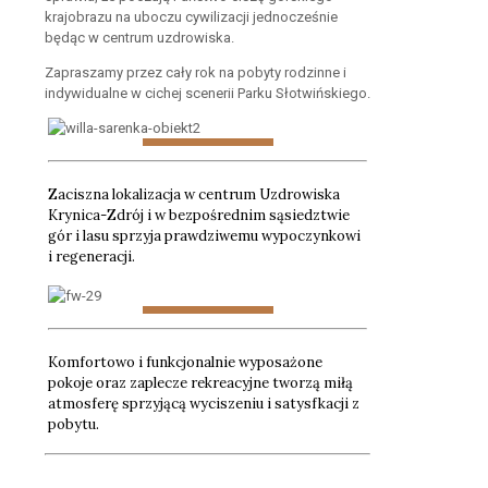
krajobrazu na uboczu cywilizacji jednocześnie
będąc w centrum uzdrowiska.
Zapraszamy przez cały rok na pobyty rodzinne i
indywidualne w cichej scenerii Parku Słotwińskiego.
Zaciszna lokalizacja w centrum Uzdrowiska
Krynica-Zdrój i w bezpośrednim sąsiedztwie
gór i lasu sprzyja prawdziwemu wypoczynkowi
i regeneracji.
Komfortowo i funkcjonalnie wyposażone
pokoje oraz zaplecze rekreacyjne tworzą miłą
atmosferę sprzyjącą wyciszeniu i satysfkacji z
pobytu.