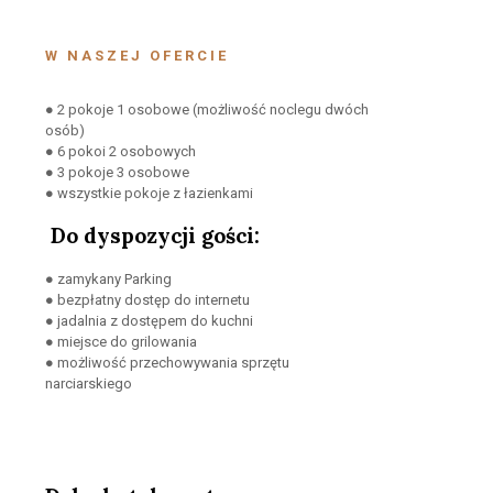
W NASZEJ OFERCIE
● 2 pokoje 1 osobowe (możliwość noclegu dwóch
osób)
● 6 pokoi 2 osobowych
● 3 pokoje 3 osobowe
● wszystkie pokoje z łazienkami
Do dyspozycji gości:
● zamykany Parking
● bezpłatny dostęp do internetu
● jadalnia z dostępem do kuchni
● miejsce do grilowania
● możliwość przechowywania sprzętu
narciarskiego