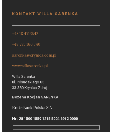
KONTAKT WILLA SARENKA
+48 18 4713542
+48 785 166 740
sarenka@krynica.com.pl
www.willasarenka.pl
Willa Sarenka
ul. Piłsudskiego 85
33-380 Krynica-Zdrój
Bożena Kocjan SARENKA
Erste Bank Polska S A
Nr: 28 1500 1559 1215 5004 6912 0000