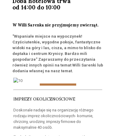
Doba hotelowa trwa
od 14:00 do 10:00
W Willi Sarenka nie przyjmujemy zwierząt.
"Wspaniałe miejsce na wypoczynek!
Czyściutenkie, wygodne pokoje, fantastyczne
widoki na góry i las, cisza, a mimo to blisko do
deptaka i centrum Krynicy. Bardzo mili
gospodarze" Zapraszamy do przeczytania
również innych opinii na temat Willi Sarenki lub
dodania własnej na nasz temat.
IMPREZY OKOLICZNOŚCIOWE
Doskonale nadaje się na organizację różnego
rodzaju imprez okolicznościowych- komunie,
chrzciny, urodziny, imprezy firmowe do
maksymalnie 40 osób.