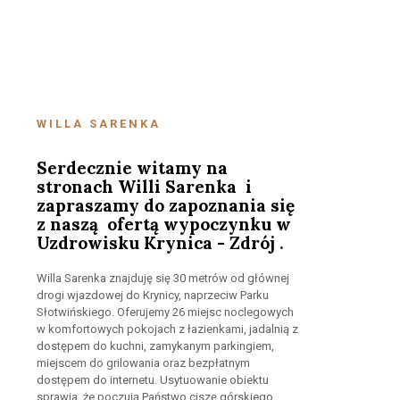
WILLA SARENKA
Serdecznie witamy na
stronach Willi Sarenka i
zapraszamy do zapoznania się
z naszą ofertą wypoczynku w
Uzdrowisku Krynica - Zdrój .
Willa Sarenka znajduję się 30 metrów od głównej
drogi wjazdowej do Krynicy, naprzeciw Parku
Słotwińskiego. Oferujemy 26 miejsc noclegowych
w komfortowych pokojach z łazienkami, jadalnią z
dostępem do kuchni, zamykanym parkingiem,
miejscem do grilowania oraz bezpłatnym
dostępem do internetu. Usytuowanie obiektu
sprawia, że poczują Państwo ciszę górskiego